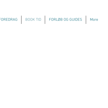
FOREDRAG
BOOK TID
FORLØB OG GUIDES
More
,