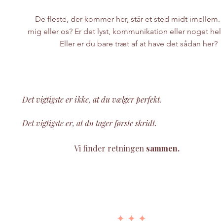
De fleste, der kommer her, står et sted midt imellem.
mig eller os? Er det lyst, kommunikation eller noget hel
Eller er du bare træt af at have det sådan her?
Det vigtigste er ikke, at du vælger perfekt.
Det vigtigste er, at du tager første skridt.
Vi finder retningen
sammen.
✦ ✦ ✦