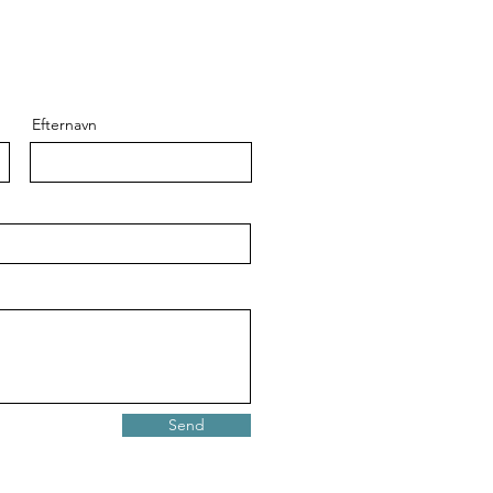
Efternavn
Send