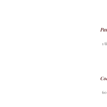
Pa
1 
Co
60