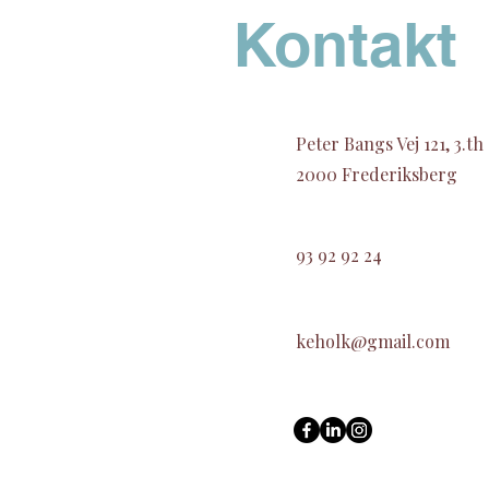
Kontakt
Peter Bangs Vej 121, 3.th
2000 Frederiksberg
93 92 92 24
keholk@gmail.com