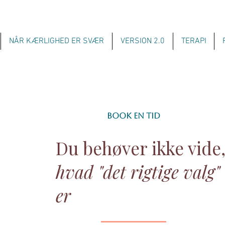
NÅR KÆRLIGHED ER SVÆR
VERSION 2.0
TERAPI
Book en tid
Du behøver ikke vide
hvad "det rigtige valg"
er